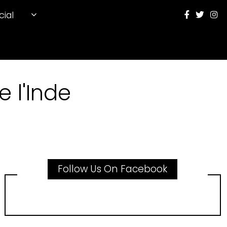
cial
 l'Inde
Follow Us On Facebook