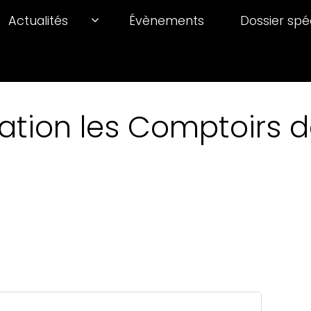
Actualités
Évènements
Dossier spé
ation les Comptoirs de