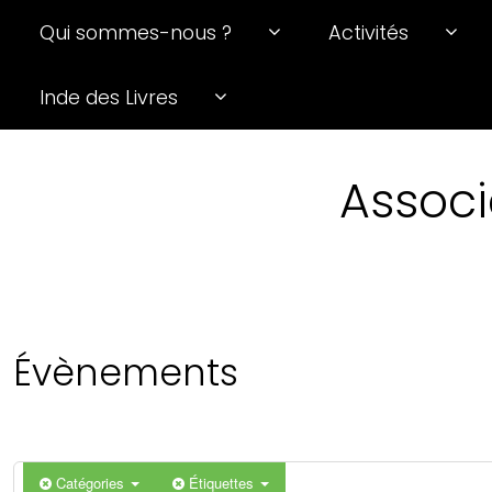
Qui sommes-nous ?
Activités
Inde des Livres
Associ
Évènements
Catégories
Étiquettes