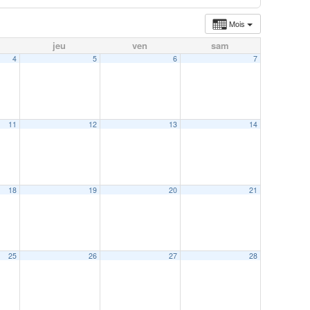
Mois
jeu
ven
sam
4
5
6
7
11
12
13
14
18
19
20
21
25
26
27
28