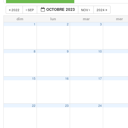
OCTOBRE 2023
2022
SEP
NOV
2024
dim
lun
mar
mer
1
2
3
8
9
10
15
16
17
22
23
24