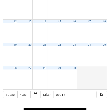
12
13
14
15
16
17
18
19
20
21
22
23
24
25
26
27
28
29
30
2022
OCT
DÉC
2024