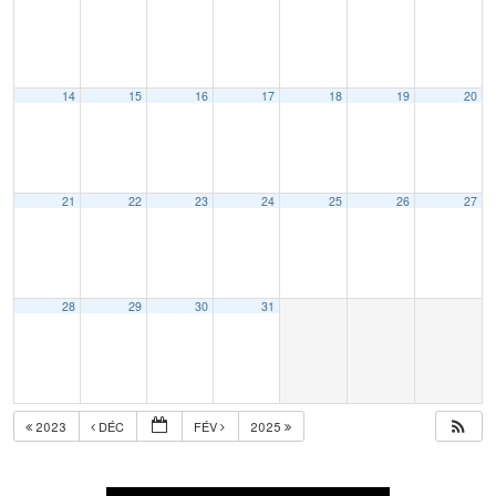
14
15
16
17
18
19
20
21
22
23
24
25
26
27
28
29
30
31
2023
DÉC
FÉV
2025