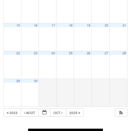
15
16
17
18
19
20
21
22
23
24
25
26
27
28
29
30
2023
AOÛT
OCT
2025