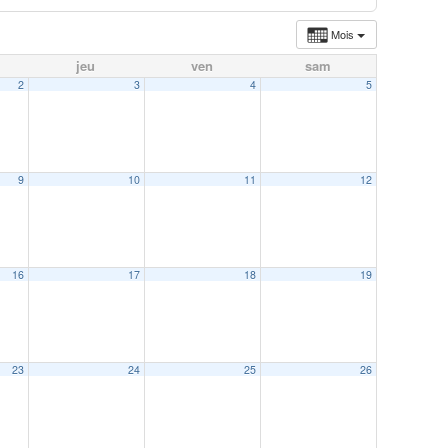
Mois
jeu
ven
sam
2
3
4
5
9
10
11
12
16
17
18
19
23
24
25
26