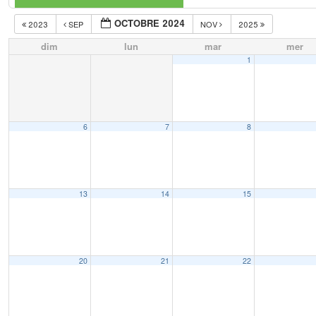
OCTOBRE 2024
2023
SEP
NOV
2025
dim
lun
mar
mer
1
6
7
8
13
14
15
20
21
22