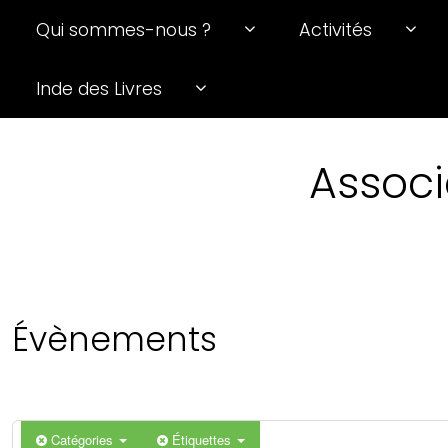
Qui sommes-nous ?
Activités
Inde des Livres
Associ
Évènements
Catégories
Étiquettes