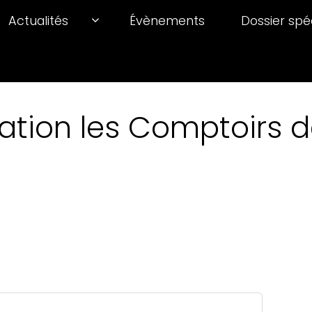
Actualités
Évènements
Dossier spé
ation les Comptoirs de