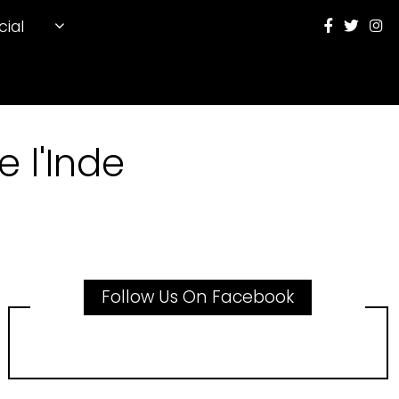
cial
 l'Inde
Follow Us On Facebook