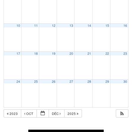
10
11
12
13
14
15
16
17
18
19
20
21
22
23
24
25
26
27
28
29
30
2023
OCT
DÉC
2025