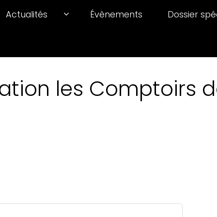
Actualités
Évènements
Dossier spé
ation les Comptoirs de