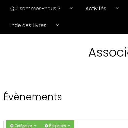
Qui sommes-nous ?
Activités
Inde des Livres
Associ
Évènements
Catégories
Étiquettes