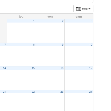
Mois
jeu
ven
sam
1
2
3
7
8
9
10
14
15
16
17
21
22
23
24