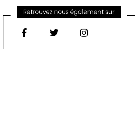
Retrouvez nous également sur