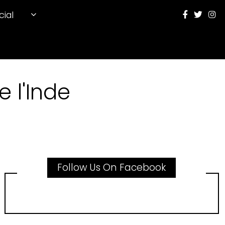
cial
 l'Inde
Follow Us On Facebook