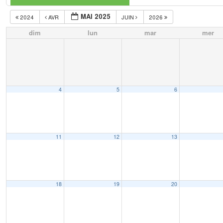
MAI 2025
2024
AVR
JUIN
2026
dim
lun
mar
mer
4
5
6
11
12
13
18
19
20