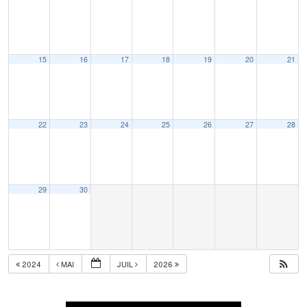
15
16
17
18
19
20
21
22
23
24
25
26
27
28
29
30
2024
MAI
JUIL
2026