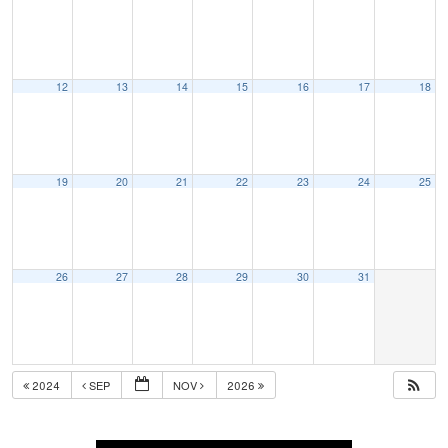
12
13
14
15
16
17
18
19
20
21
22
23
24
25
26
27
28
29
30
31
2024
SEP
NOV
2026