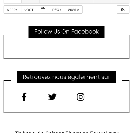
2024
OCT
DÉC
2026
Follow Us On Facebook
Retrouvez nous également sur