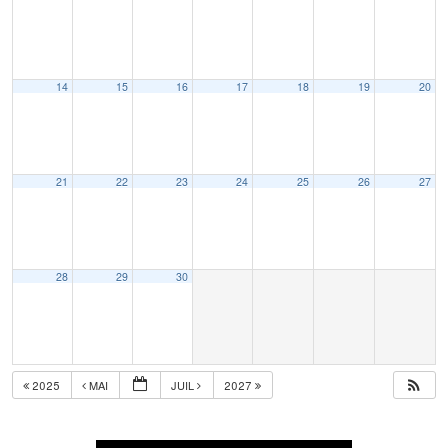
14
15
16
17
18
19
20
21
22
23
24
25
26
27
28
29
30
2025
MAI
JUIL
2027