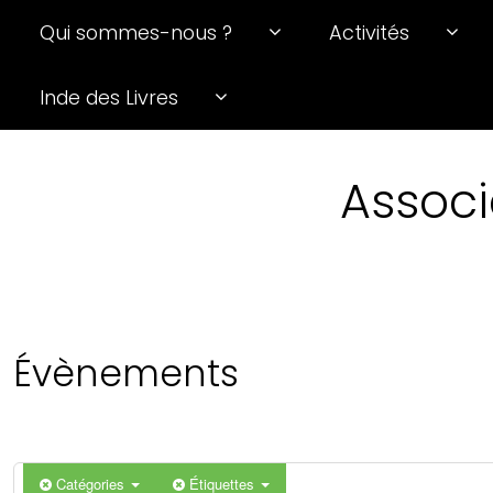
Qui sommes-nous ?
Activités
Inde des Livres
Associ
Évènements
Catégories
Étiquettes