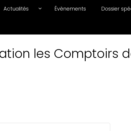
Actualités
Évènements
Dossier spé
ation les Comptoirs de