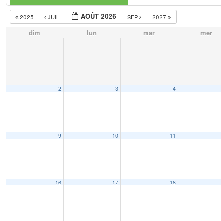
AOÛT 2026
2025
JUIL
SEP
2027
dim
lun
mar
mer
2
3
4
9
10
11
16
17
18