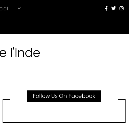
cial
 l'Inde
Follow Us On Facebook