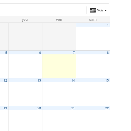
Mois
jeu
ven
sam
1
5
6
7
8
12
13
14
15
19
20
21
22