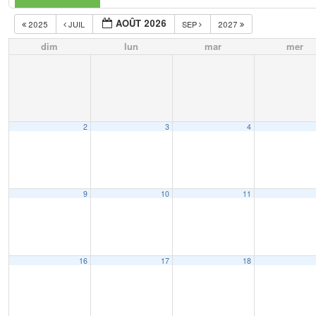
AOÛT 2026
2025
JUIL
SEP
2027
dim
lun
mar
mer
2
3
4
9
10
11
16
17
18