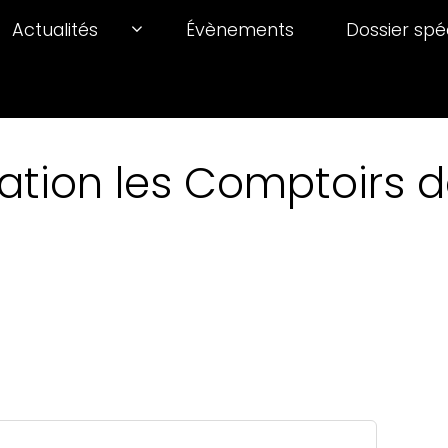
Actualités
Évènements
Dossier spé
ation les Comptoirs de