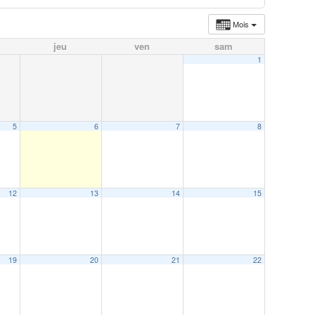
Mois
jeu
ven
sam
1
5
6
7
8
12
13
14
15
19
20
21
22