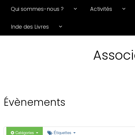
Qui sommes-nous ?
Activités
Inde des Livres
Associ
Évènements
Catégories
Étiquettes