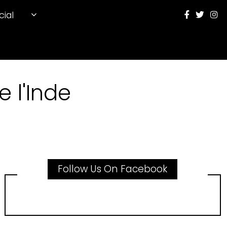
cial
 l'Inde
Follow Us On Facebook