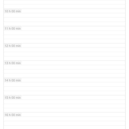
10 h 00 min
11 h 00 min
12 h 00 min
13 h 00 min
14 h 00 min
15 h 00 min
16 h 00 min