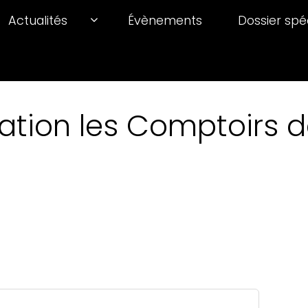
Actualités
Évènements
Dossier spé
ation les Comptoirs de