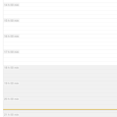
14 h 00 min
15 h 00 min
16 h 00 min
17 h 00 min
18 h 00 min
19 h 00 min
20 h 00 min
21 h 00 min