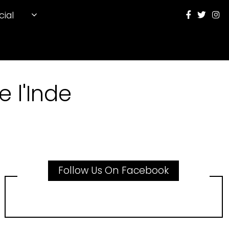
cial
 l'Inde
Follow Us On Facebook