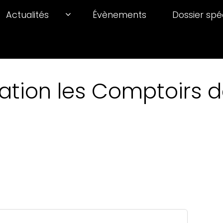
Actualités
Évènements
Dossier spé
ation les Comptoirs de