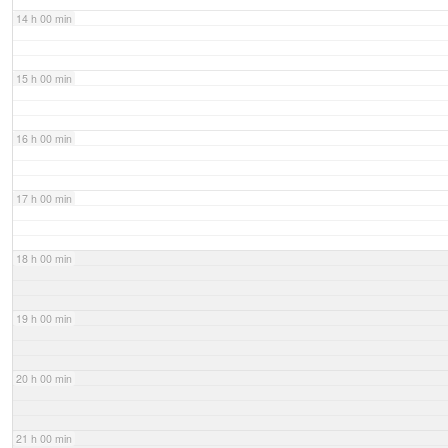
14 h 00 min
15 h 00 min
16 h 00 min
17 h 00 min
18 h 00 min
19 h 00 min
20 h 00 min
21 h 00 min