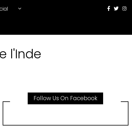
cial
 l'Inde
Follow Us On Facebook