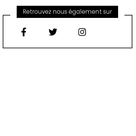
Retrouvez nous également sur