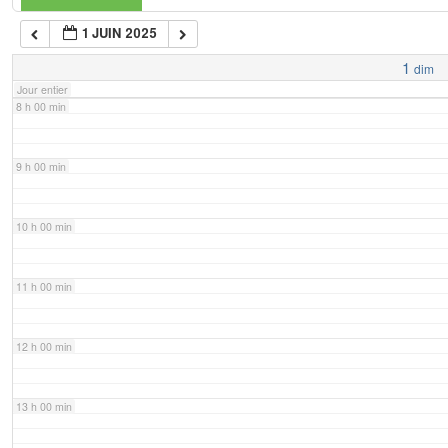
1 JUIN 2025
7 h 00 min
1
dim
Jour entier
8 h 00 min
9 h 00 min
10 h 00 min
11 h 00 min
12 h 00 min
13 h 00 min