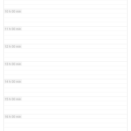
10 h 00 min
11 h 00 min
12 h 00 min
13 h 00 min
14 h 00 min
15 h 00 min
16 h 00 min