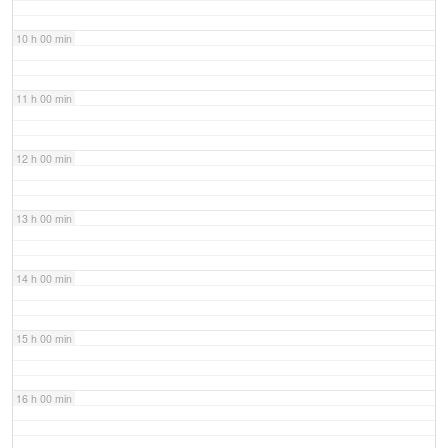
10 h 00 min
11 h 00 min
12 h 00 min
13 h 00 min
14 h 00 min
15 h 00 min
16 h 00 min