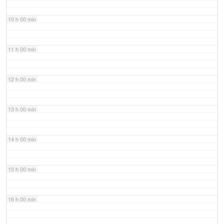
10 h 00 min
11 h 00 min
12 h 00 min
13 h 00 min
14 h 00 min
15 h 00 min
16 h 00 min