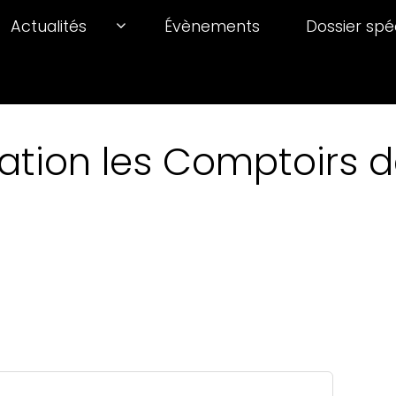
Actualités
Évènements
Dossier spé
ation les Comptoirs de