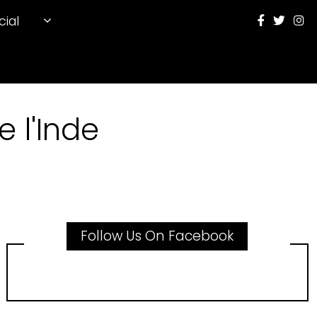
cial
 l'Inde
Follow Us On Facebook