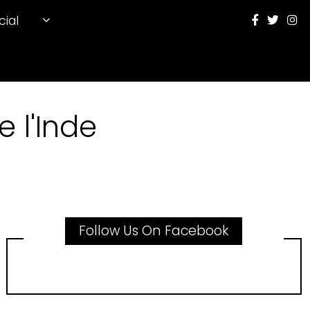
cial
 l'Inde
Follow Us On Facebook