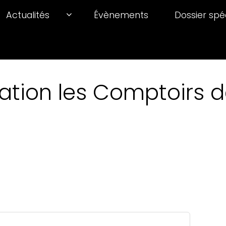
Actualités
Évènements
Dossier spé
ation les Comptoirs de