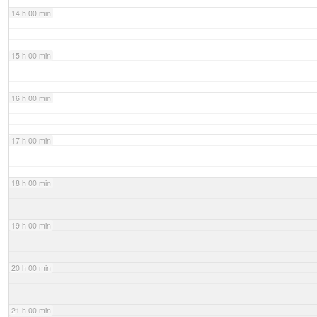
14 h 00 min
15 h 00 min
16 h 00 min
17 h 00 min
18 h 00 min
19 h 00 min
20 h 00 min
21 h 00 min