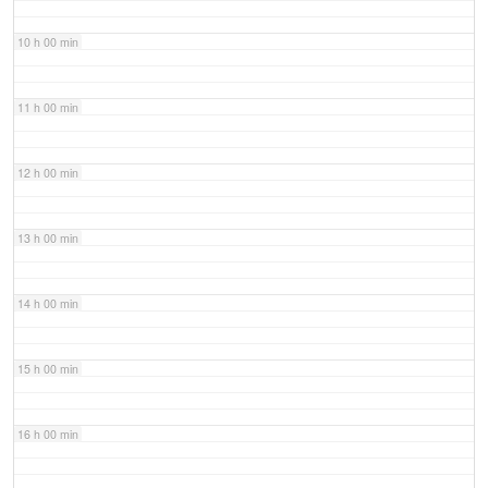
10 h 00 min
11 h 00 min
12 h 00 min
13 h 00 min
14 h 00 min
15 h 00 min
16 h 00 min