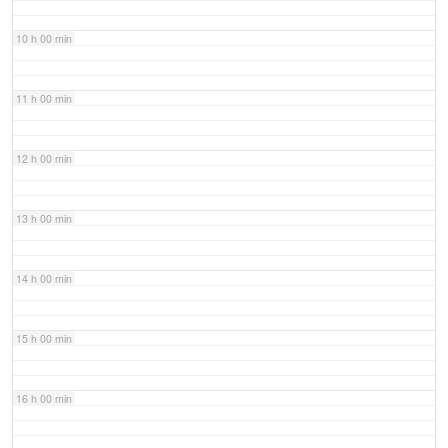
10 h 00 min
11 h 00 min
12 h 00 min
13 h 00 min
14 h 00 min
15 h 00 min
16 h 00 min