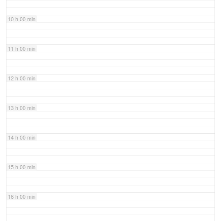
10 h 00 min
11 h 00 min
12 h 00 min
13 h 00 min
14 h 00 min
15 h 00 min
16 h 00 min