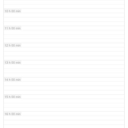
10 h 00 min
11 h 00 min
12 h 00 min
13 h 00 min
14 h 00 min
15 h 00 min
16 h 00 min