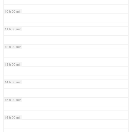
10 h 00 min
11 h 00 min
12 h 00 min
13 h 00 min
14 h 00 min
15 h 00 min
16 h 00 min