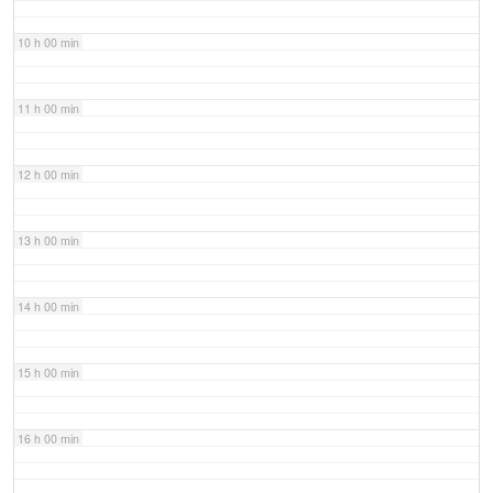
10 h 00 min
11 h 00 min
12 h 00 min
13 h 00 min
14 h 00 min
15 h 00 min
16 h 00 min