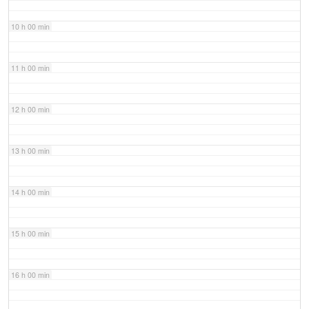
10 h 00 min
11 h 00 min
12 h 00 min
13 h 00 min
14 h 00 min
15 h 00 min
16 h 00 min