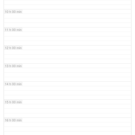
10 h 00 min
11 h 00 min
12 h 00 min
13 h 00 min
14 h 00 min
15 h 00 min
16 h 00 min