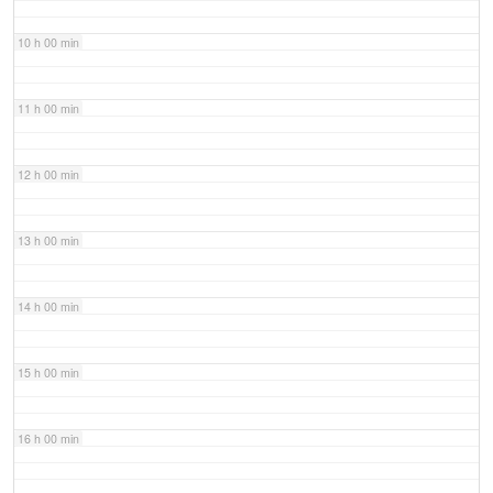
10 h 00 min
11 h 00 min
12 h 00 min
13 h 00 min
14 h 00 min
15 h 00 min
16 h 00 min