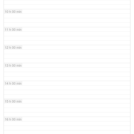
10 h 00 min
11 h 00 min
12 h 00 min
13 h 00 min
14 h 00 min
15 h 00 min
16 h 00 min