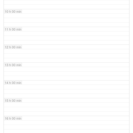
10 h 00 min
11 h 00 min
12 h 00 min
13 h 00 min
14 h 00 min
15 h 00 min
16 h 00 min