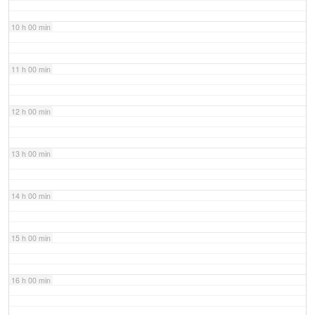
10 h 00 min
11 h 00 min
12 h 00 min
13 h 00 min
14 h 00 min
15 h 00 min
16 h 00 min