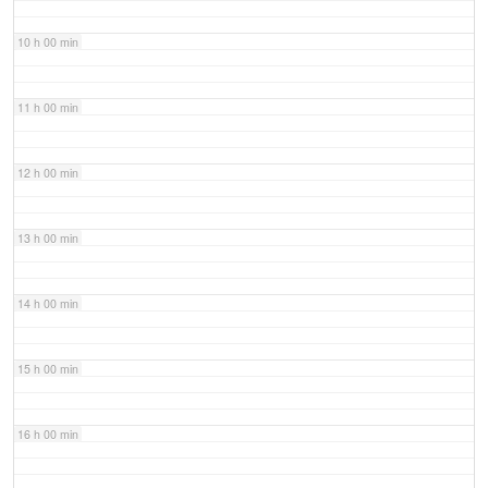
10 h 00 min
11 h 00 min
12 h 00 min
13 h 00 min
14 h 00 min
15 h 00 min
16 h 00 min