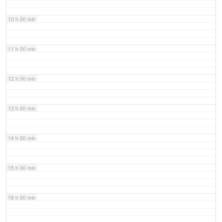
10 h 00 min
11 h 00 min
12 h 00 min
13 h 00 min
14 h 00 min
15 h 00 min
16 h 00 min