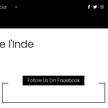
cial
 l'Inde
Follow Us On Facebook