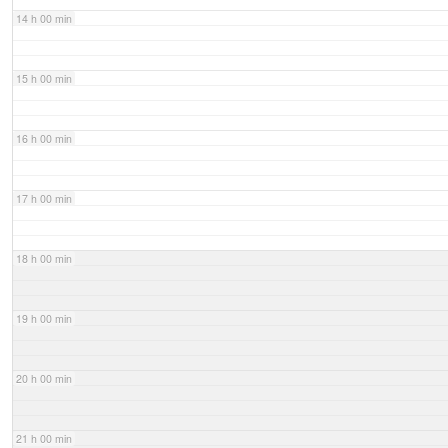
14 h 00 min
15 h 00 min
16 h 00 min
17 h 00 min
18 h 00 min
19 h 00 min
20 h 00 min
21 h 00 min