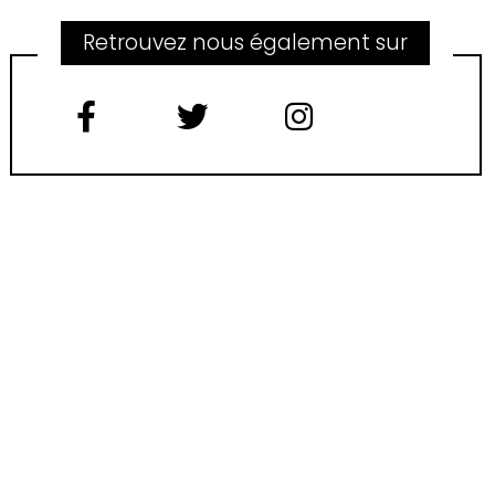
Retrouvez nous également sur