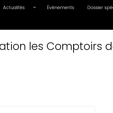
Actualités
Évènements
Dossier spé
ation les Comptoirs de