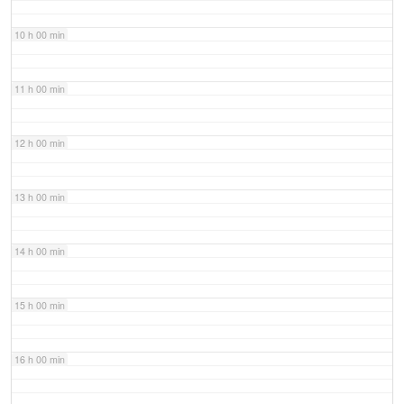
10 h 00 min
11 h 00 min
12 h 00 min
13 h 00 min
14 h 00 min
15 h 00 min
16 h 00 min