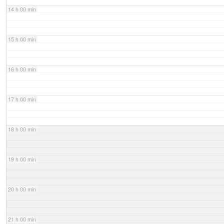
14 h 00 min
15 h 00 min
16 h 00 min
17 h 00 min
18 h 00 min
19 h 00 min
20 h 00 min
21 h 00 min