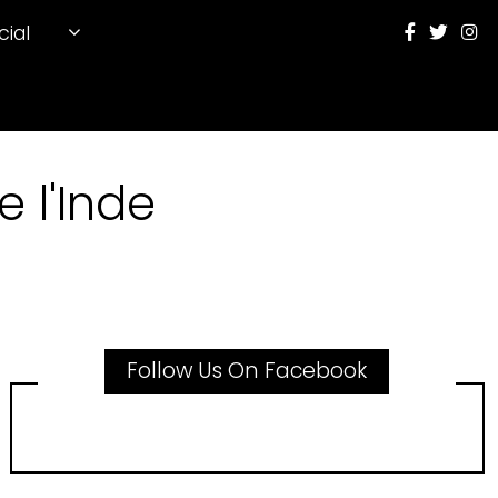
cial
 l'Inde
Follow Us On Facebook