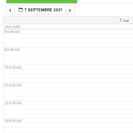
7 SEPTEMBRE 2021
7 h 00 min
7
mar
Jour entier
8 h 00 min
9 h 00 min
10 h 00 min
11 h 00 min
12 h 00 min
13 h 00 min