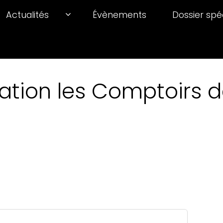
Actualités
Évènements
Dossier spé
ation les Comptoirs de