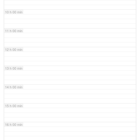
10 h 00 min
11 h 00 min
12 h 00 min
13 h 00 min
14 h 00 min
15 h 00 min
16 h 00 min