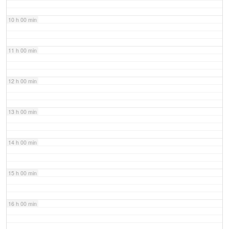
10 h 00 min
11 h 00 min
12 h 00 min
13 h 00 min
14 h 00 min
15 h 00 min
16 h 00 min