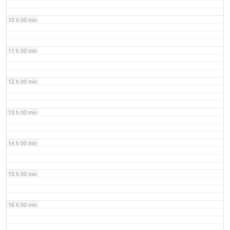
10 h 00 min
11 h 00 min
12 h 00 min
13 h 00 min
14 h 00 min
15 h 00 min
16 h 00 min