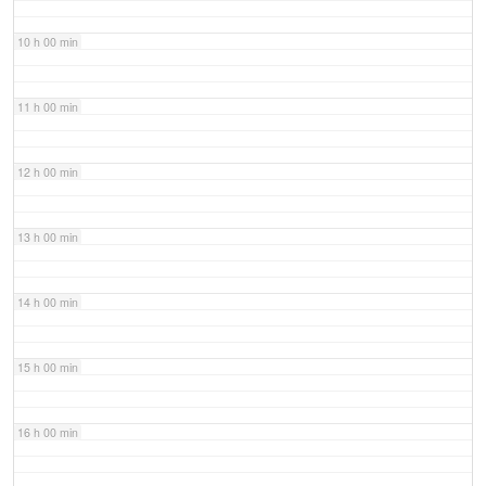
10 h 00 min
11 h 00 min
12 h 00 min
13 h 00 min
14 h 00 min
15 h 00 min
16 h 00 min