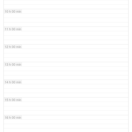
10 h 00 min
11 h 00 min
12 h 00 min
13 h 00 min
14 h 00 min
15 h 00 min
16 h 00 min