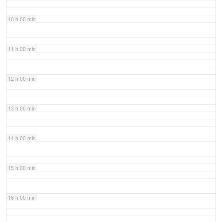
10 h 00 min
11 h 00 min
12 h 00 min
13 h 00 min
14 h 00 min
15 h 00 min
16 h 00 min