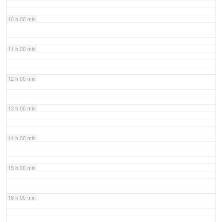
10 h 00 min
11 h 00 min
12 h 00 min
13 h 00 min
14 h 00 min
15 h 00 min
16 h 00 min