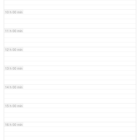
10 h 00 min
11 h 00 min
12 h 00 min
13 h 00 min
14 h 00 min
15 h 00 min
16 h 00 min