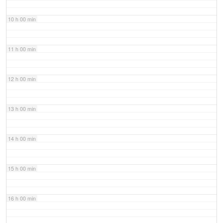
10 h 00 min
11 h 00 min
12 h 00 min
13 h 00 min
14 h 00 min
15 h 00 min
16 h 00 min