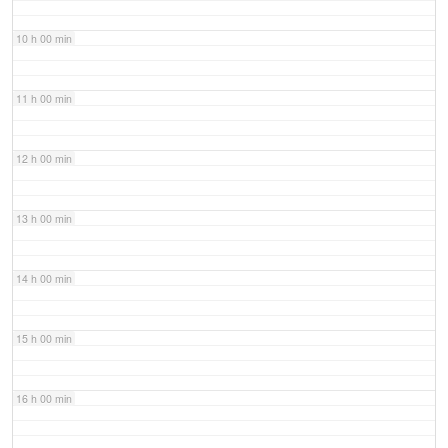
10 h 00 min
11 h 00 min
12 h 00 min
13 h 00 min
14 h 00 min
15 h 00 min
16 h 00 min