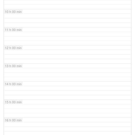
10 h 00 min
11 h 00 min
12 h 00 min
13 h 00 min
14 h 00 min
15 h 00 min
16 h 00 min