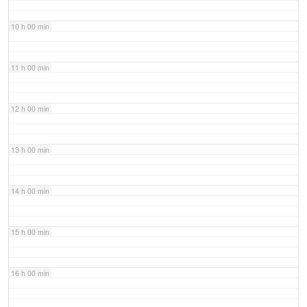
10 h 00 min
11 h 00 min
12 h 00 min
13 h 00 min
14 h 00 min
15 h 00 min
16 h 00 min